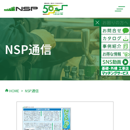
NSP通信
home
HOME
NSP通信