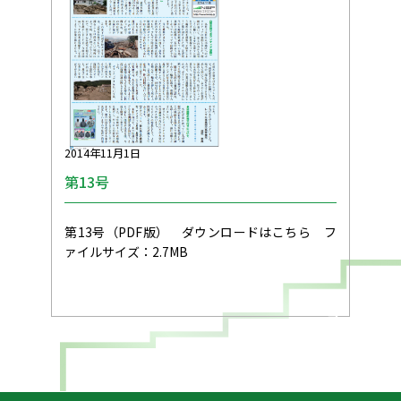
2014年11月1日
第13号
第13号（PDF版） ダウンロードはこちら フ
ァイルサイズ：2.7MB
arrow_forward