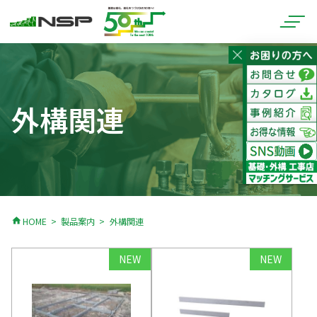
外構関連
home
HOME
製品案内
外構関連
NEW
NEW