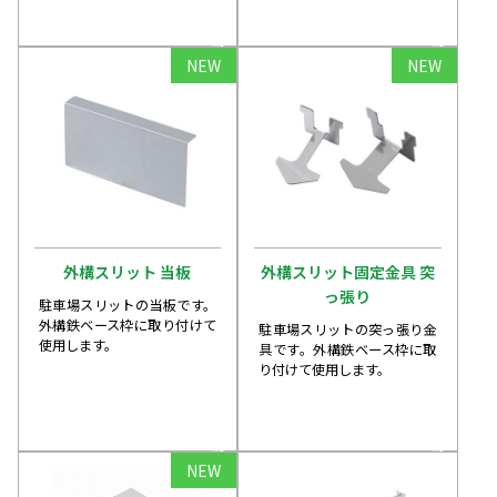
arrow_forward
arrow_forward
NEW
NEW
外構スリット 当板
外構スリット固定金具 突
っ張り
駐車場スリットの当板です。
外構鉄ベース枠に取り付けて
駐車場スリットの突っ張り金
使用します。
具です。外構鉄ベース枠に取
り付けて使用します。
arrow_forward
arrow_forward
NEW