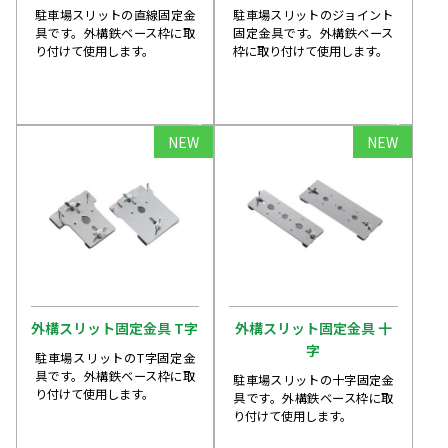
駐車場スリットの直線固定金
駐車場スリットのジョイント
具です。外構鉄ベース枠に取
固定金具です。外構鉄ベース
り付けて使用します。
枠に取り付けて使用します。
arrow_forward
arrow_forward
NEW
NEW
外構スリット固定金具 T字
外構スリット固定金具 十
字
駐車場スリットのT字固定金
具です。外構鉄ベース枠に取
駐車場スリットの十字固定金
り付けて使用します。
具です。外構鉄ベース枠に取
り付けて使用します。