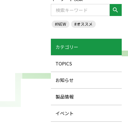
search
#NEW
#オススメ
カテゴリー
TOPICS
お知らせ
製品情報
イベント