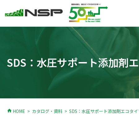
SDS：水圧サポート添加剤
home
HOME
カタログ・資料
SDS：水圧サポート添加剤エコタイ