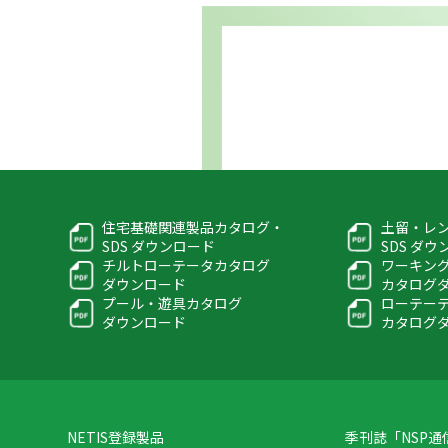
住宅基礎関連製品カタログ・
土留・レ
SDS ダウンロード
SDS ダ
チルトローテータカタログ
ワーキン
ダウンロード
カタログ
プール・遊具カタログ
ローテー
ダウンロード
カタログ
NETIS登録製品
季刊誌「NSP通