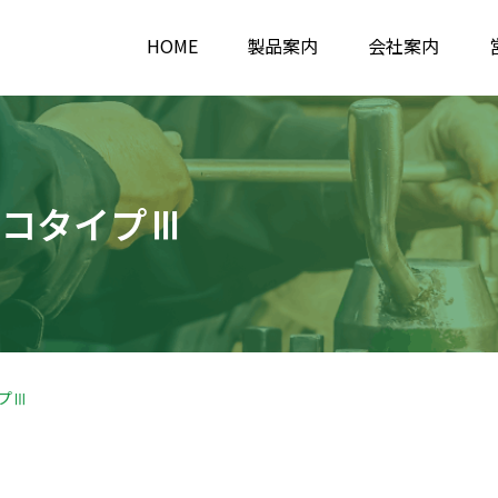
HOME
製品案内
会社案内
エコタイプⅢ
プⅢ