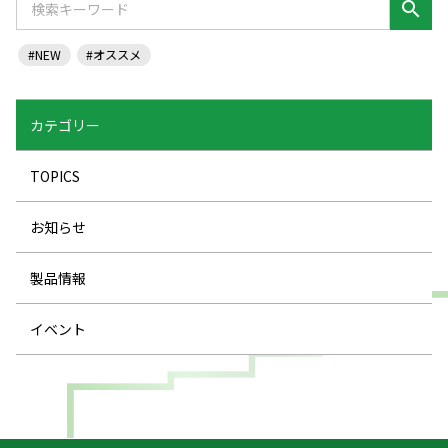
search
#NEW
#オススメ
カテゴリー
TOPICS
お知らせ
製品情報
イベント