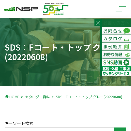
SDS：Fコート・トップ グレー
(20220608)
home
HOME
カタログ・資料
SDS：Fコート・トップ グレー(20220608)
キーワード検索