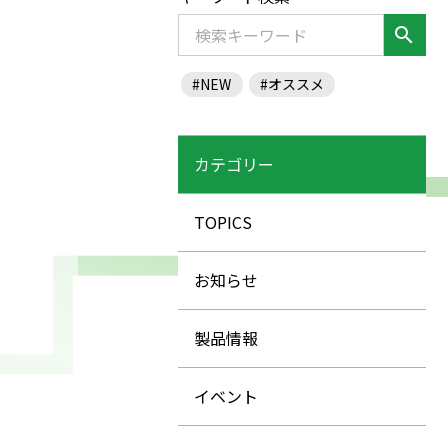
search
#NEW
#オススメ
カテゴリー
TOPICS
お知らせ
製品情報
イベント