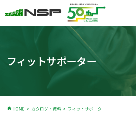
フィットサポーター
home
HOME
カタログ・資料
フィットサポーター