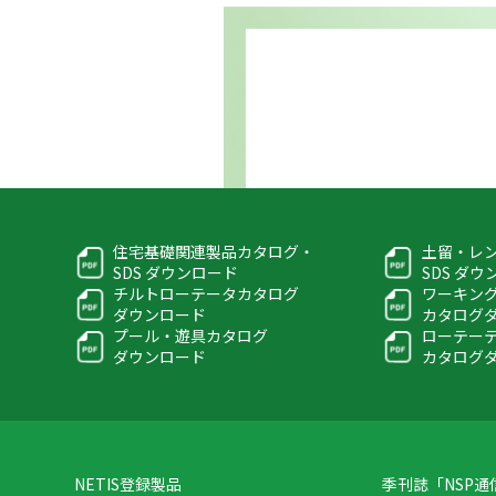
住宅基礎関連製品カタログ・
土留・レ
SDS ダウンロード
SDS ダ
チルトローテータカタログ
ワーキン
ダウンロード
カタログ
プール・遊具カタログ
ローテー
ダウンロード
カタログ
NETIS登録製品
季刊誌「NSP通