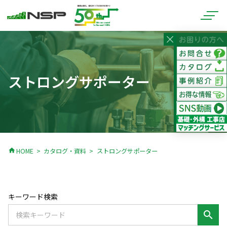
ストロングサポーター
home
HOME
カタログ・資料
ストロングサポーター
キーワード検索
search