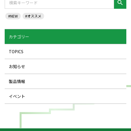
search
#NEW
#オススメ
カテゴリー
TOPICS
お知らせ
製品情報
イベント