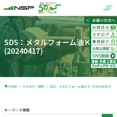
SDS：メタルフォーム油ＫＲ-３
(20240417)
home
HOME
カタログ・資料
SDS：メタルフォーム油ＫＲ-３(20240417)
キーワード検索