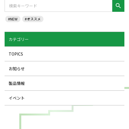
search
#NEW
#オススメ
カテゴリー
TOPICS
お知らせ
製品情報
イベント