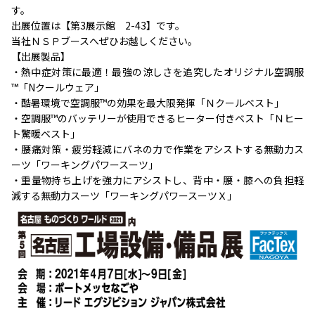
す。
出展位置は【第3展示館 2-43】です。
当社ＮＳＰブースへぜひお越しください。
【出展製品】
・熱中症対策に最適！最強の涼しさを追究したオリジナル空調服
™「Nクールウェア」
・酷暑環境で空調服™の効果を最大限発揮「Ｎクールベスト」
・空調服™のバッテリーが使用できるヒーター付きベスト「Ｎヒー
ト驚暖ベスト」
・腰痛対策・疲労軽減にバネの力で作業をアシストする無動力ス
ーツ「ワーキングパワースーツ」
・重量物持ち上げを強力にアシストし、背中・腰・膝への負担軽
減する無動力スーツ「ワーキングパワースーツＸ」