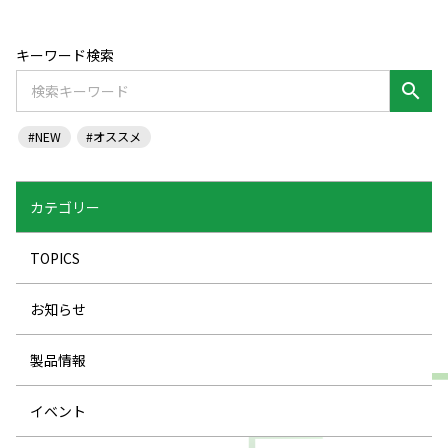
キーワード検索
search
#NEW
#オススメ
カテゴリー
TOPICS
お知らせ
製品情報
イベント