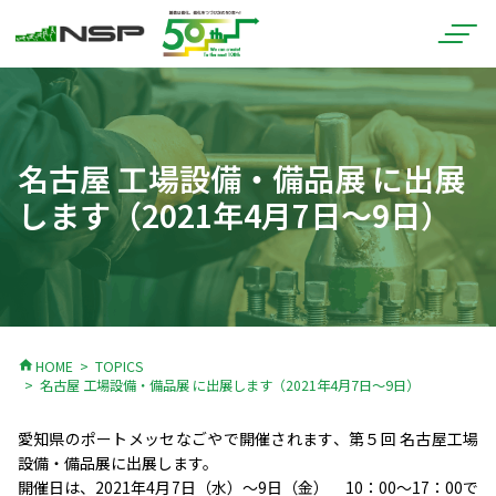
名古屋 工場設備・備品展 に出展
します（2021年4月7日～9日）
home
HOME
TOPICS
名古屋 工場設備・備品展 に出展します（2021年4月7日～9日）
愛知県のポートメッセなごやで開催されます、第５回 名古屋工場
設備・備品展に出展します。
開催日は、2021年4月7日（水）～9日（金） 10：00～17：00で