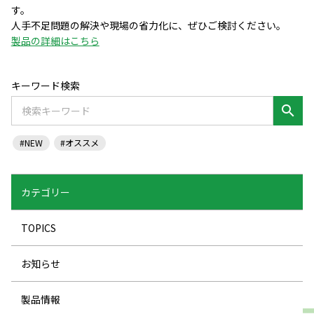
す。
人手不足問題の解決や現場の省力化に、ぜひご検討ください。
製品の詳細はこちら
キーワード検索
search
#NEW
#オススメ
カテゴリー
TOPICS
お知らせ
製品情報