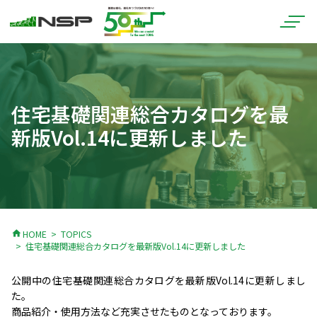
住宅基礎関連総合カタログを最
新版Vol.14に更新しました
home
HOME
TOPICS
住宅基礎関連総合カタログを最新版Vol.14に更新しました
公開中の住宅基礎関連総合カタログを最新版Vol.14に更新しまし
た。
商品紹介・使用方法など充実させたものとなっております。