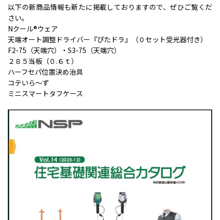
以下の新商品情報も新たに掲載しておりますので、ぜひご覧くだ
さい。
Nクール®ウェア
天端オート調整ドライバー『ぴたドラ』（０セット受光器付き）
F2-75（天端穴）・S3-75（天端穴）
２８５当板（０.６ｔ）
ハーフセパ位置決め治具
コテいら～ず
ミニスマートタフケース