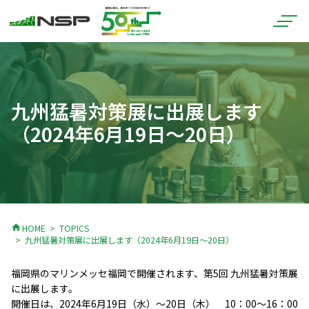
九州猛暑対策展に出展します
（2024年6月19日～20日）
home
HOME
TOPICS
九州猛暑対策展に出展します（2024年6月19日～20日）
福岡県のマリンメッセ福岡で開催されます、第5回 九州猛暑対策展
に出展します。
開催日は、2024年6月19日（水）～20日（木） 10：00～16：00