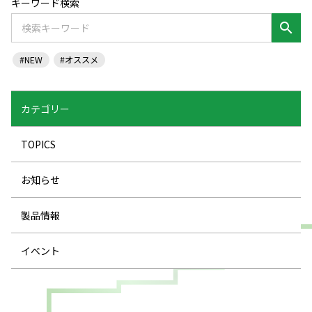
キーワード検索
search
#NEW
#オススメ
カテゴリー
TOPICS
お知らせ
製品情報
イベント