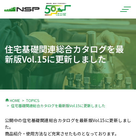
住宅基礎関連総合カタログを最
新版Vol.15に更新しました
home
HOME
TOPICS
住宅基礎関連総合カタログを最新版Vol.15に更新しました
公開中の住宅基礎関連総合カタログを最新版Vol.15に更新しまし
た。
商品紹介・使用方法など充実させたものとなっております。