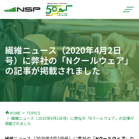
繊維ニュース（2020年4月2日
号）に弊社の「Nクールウェア」
の記事が掲載されました
home
HOME
TOPICS
繊維ニュース（2020年4月2日号）に弊社の「Nクールウェア」の記事が
掲載されました
繊維ニュース（2020年4月2日号）に弊社の「
Nクールウェア
」の