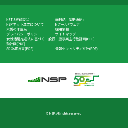
NETIS登録製品
季刊誌「NSP通信」
NSPネット注文について
Nクール®ウェア
木曽の木風呂
採用情報
プライバシーポリシー
サイトマップ
女性活躍推進法に基づく一般行
一般事業主行動計画(PDF)
動計画(PDF)
SDGs宣言書(PDF)
情報セキュリティ方針(PDF)
© NSP. All rights reserved.