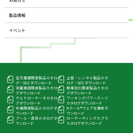
お知らせ
製品情報
イベント
住宅基礎関連製品カタロ
土留・レンタル製品カタ
グ・
SDS ダウンロード
ログ・
SDS ダウンロード
測量機器関連製品カタロ
無電柱化関連製品カタロ
グ
ダウンロード
グ
ダウンロード
チルトローテータカタロ
ワーキングパワースーツ
グ
ダウンロード
カタログダウンロード
外構関連製品カタログ
ダ
Nクール®ウェア在庫表
ダ
ウンロード
ウンロード
プール・遊具カタログ
ダ
ローテーティングカプラ
ウンロード
カタログダウンロード