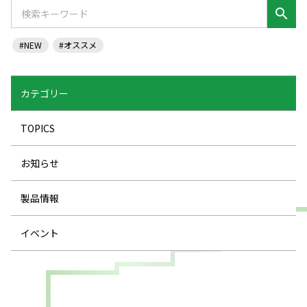
search
#NEW
#オススメ
カテゴリー
TOPICS
お知らせ
製品情報
イベント