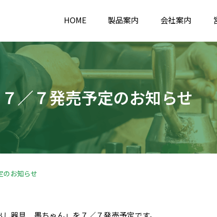
HOME
製品案内
会社案内
 ７／７発売予定のお知らせ
定のお知らせ
出し器具 墨ちゃん」を７／７発売予定です。