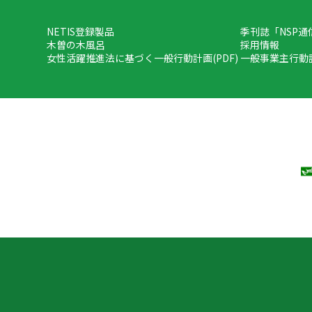
NETIS登録製品
季刊誌「NSP通
木曽の木風呂
採用情報
女性活躍推進法に基づく一般行動計画(PDF)
一般事業主行動計