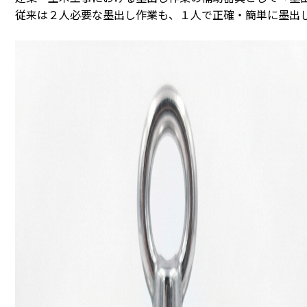
従来は２人必要な墨出し作業も、１人で正確・簡単に墨出