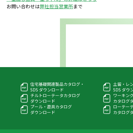
お問い合わせは
弊社担当営業所
まで
住宅基礎関連製品カタログ・
土留・レ
SDS ダウンロード
SDS ダ
チルトローテータカタログ
ワーキン
ダウンロード
カタログ
プール・遊具カタログ
ローテー
ダウンロード
カタログ