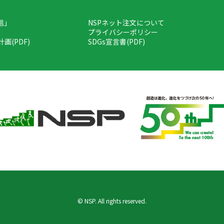
信」
NSPネット注文について
プライバシーポリシー
画(PDF)
SDGs宣言書(PDF)
© NSP. All rights reserved.