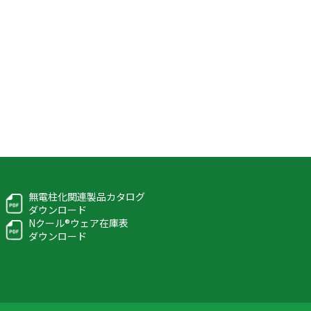
無電柱化関連製品カタログ
ダウンロード
Nクール®ウェア在庫表
ダウンロード