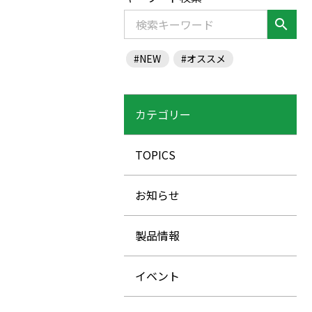
search
#NEW
#オススメ
カテゴリー
TOPICS
お知らせ
製品情報
イベント