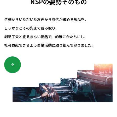
NSPの姿勢そのもの
皆様からいただいたお声から時代が求める部品を、
しっかりとその先まで読み取り、
創意工夫と絶えまない情熱で、的確にかたちにし、
社会貢献できるよう事業活動に取り組んで参りました。
arrow_forward