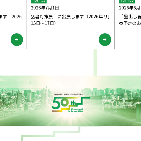
2026年7月1日
2026年6月
ます 2026
猛暑対策展 に出展します（2026年7月
「墨出し
15日～17日）
売予定のお
arrow_forward
arrow_forward