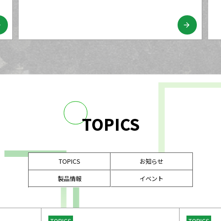
ard
arrow_forward
TOPICS
TOPICS
お知らせ
製品情報
イベント
TOPICS
TOPICS