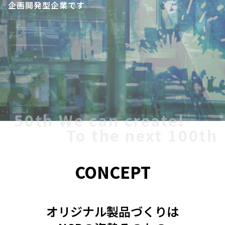
企画開発型企業です
50th We can create!
To the next 100th
CONCEPT
オリジナル製品づくりは