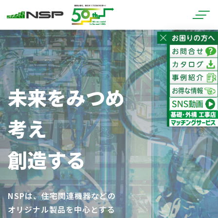
未来をみつめ
考え
創造する
NSPは、住宅関連機器などの
オリジナル製品を中心とする