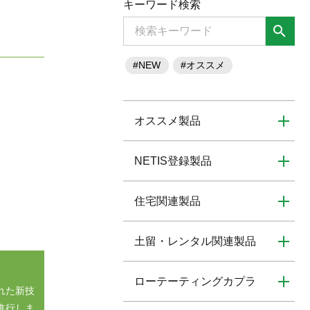
キーワード検索
search
#NEW
#オススメ
オススメ製品
NETIS登録製品
住宅関連製品
土留・レンタル関連製品
ローテーティングカプラ
れた新技
進行しま