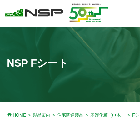
NSP Fシート
home
HOME
製品案内
住宅関連製品
基礎化粧（巾木）
F