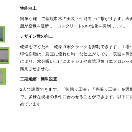
性能向上
簡単な施工で基礎巾木の美装・性能向上に繋がります。表
脂が空気を遮断し、コンクリートの中性化を抑制します。
デザイン性の向上
乾燥を防ぐため、乾燥収縮クラックを抑制できます。工場
弾性樹脂は、意匠に優れた均一な仕上がりです。表面を保
により、水分吸い上げによるシミや白華現象（エフロレッ
露見させません。
工期短縮・簡単設置
2人で設置できます。「後貼り工法」「先張り工法」を選
で、多様な現場の条件に合わせることができます。以下に
めています