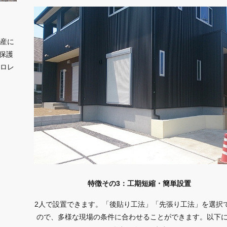
生産に
保護
フロレ
特徴その3：工期短縮・簡単設置
2人で設置できます。「後貼り工法」「先張り工法」を選択
ので、多様な現場の条件に合わせることができます。以下