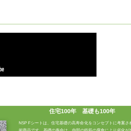
住宅100年 基礎も100年
NSP Fシートは、住宅基礎の高寿命化をコンセプトに考案さ
術商品です。基礎の寿命は、内部の鉄筋の腐食により劣化が