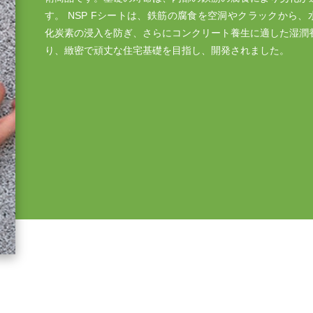
す。 NSP Fシートは、鉄筋の腐食を空洞やクラックから、
化炭素の浸入を防ぎ、さらにコンクリート養生に適した湿潤
り、緻密で頑丈な住宅基礎を目指し、開発されました。