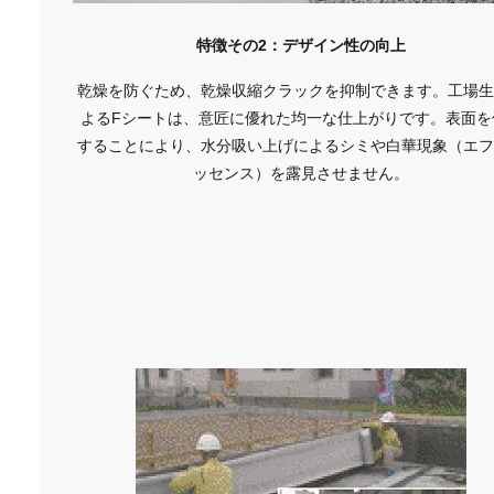
特徴その2：デザイン性の向上
乾燥を防ぐため、乾燥収縮クラックを抑制できます。工場
よるFシートは、意匠に優れた均一な仕上がりです。表面を
することにより、水分吸い上げによるシミや白華現象（エ
ッセンス）を露見させません。