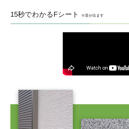
15秒でわかるFシート
※音が出ます