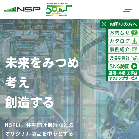
未来をみつめ
考え
創造する
NSPは、住宅関連機器などの
オリジナル製品を中心とする