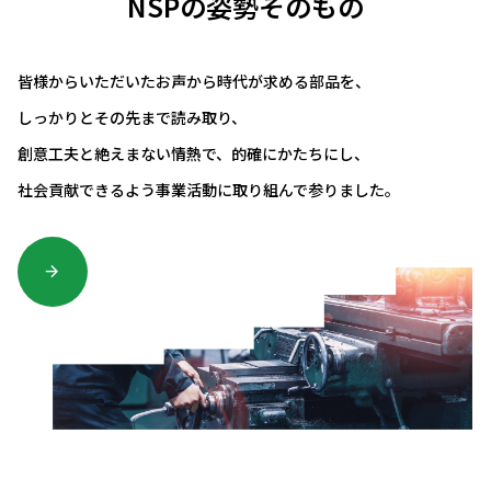
NSPの姿勢そのもの
皆様からいただいたお声から時代が求める部品を、
しっかりとその先まで読み取り、
創意工夫と絶えまない情熱で、的確にかたちにし、
社会貢献できるよう事業活動に取り組んで参りました。
arrow_forward