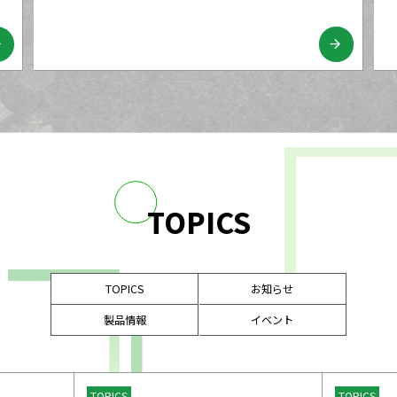
ard
arrow_forward
TOPICS
TOPICS
お知らせ
製品情報
イベント
TOPICS
TOPICS