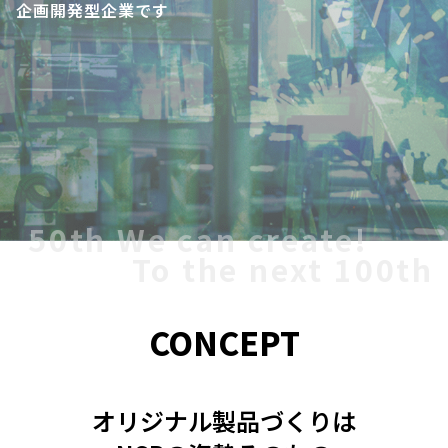
企画開発型企業です
50th We can create!
To the next 100th
CONCEPT
オリジナル製品づくりは