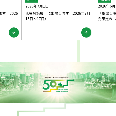
2026年7月1日
2026年6月
ます 2026
猛暑対策展 に出展します（2026年7月
「墨出し
15日～17日）
売予定のお
arrow_forward
arrow_forward