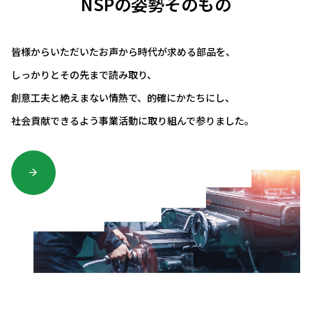
NSPの姿勢そのもの
皆様からいただいたお声から時代が求める部品を、
しっかりとその先まで読み取り、
創意工夫と絶えまない情熱で、的確にかたちにし、
社会貢献できるよう事業活動に取り組んで参りました。
arrow_forward