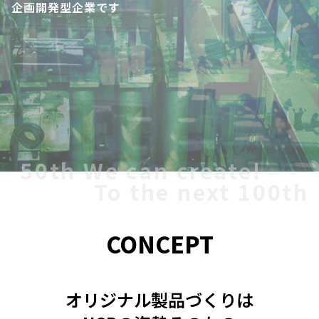
企画開発型企業です
50th We can create!
To the next 100th
CONCEPT
オリジナル製品づくりは