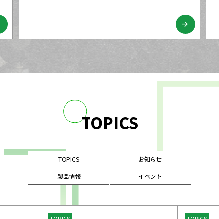
ard
arrow_forward
TOPICS
TOPICS
お知らせ
製品情報
イベント
TOPICS
TOPICS