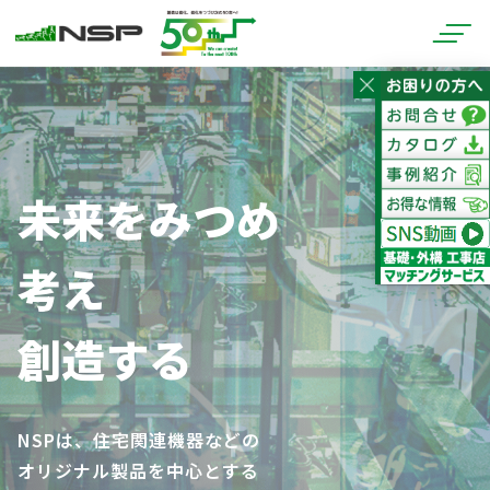
未来をみつめ
考え
創造する
NSPは、住宅関連機器などの
オリジナル製品を中心とする