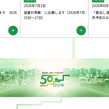
2026年7月1日
2026年6月
ます 2026
猛暑対策展 に出展します（2026年7月
「墨出し
15日～17日）
売予定のお
arrow_forward
arrow_forward