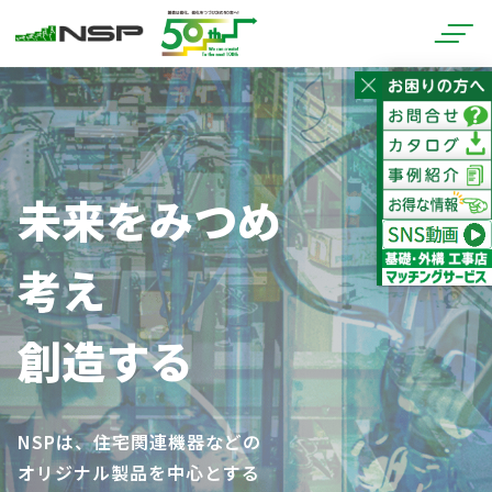
未来をみつめ
考え
創造する
NSPは、住宅関連機器などの
オリジナル製品を中心とする