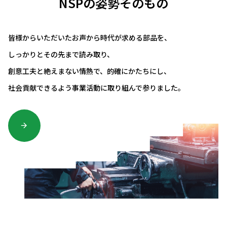
NSPの姿勢そのもの
皆様からいただいたお声から時代が求める部品を、
しっかりとその先まで読み取り、
創意工夫と絶えまない情熱で、的確にかたちにし、
社会貢献できるよう事業活動に取り組んで参りました。
arrow_forward