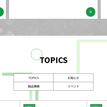
ard
arrow_forward
TOPICS
TOPICS
お知らせ
製品情報
イベント
TOPICS
TOPICS