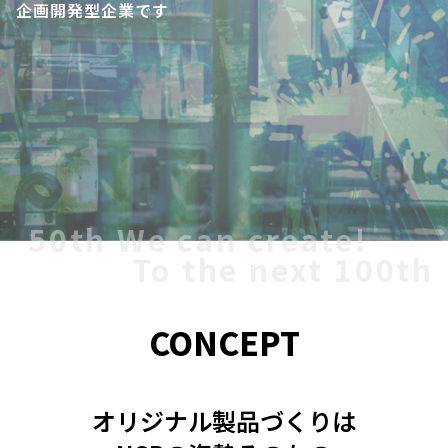
企画開発型企業です
50th We can create!
To the next 100th
CONCEPT
オリジナル製品づくりは