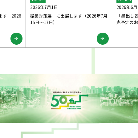
2026年7月1日
2026年6月
ます 2026
猛暑対策展 に出展します（2026年7月
「墨出し
15日～17日）
売予定のお
arrow_forward
arrow_forward