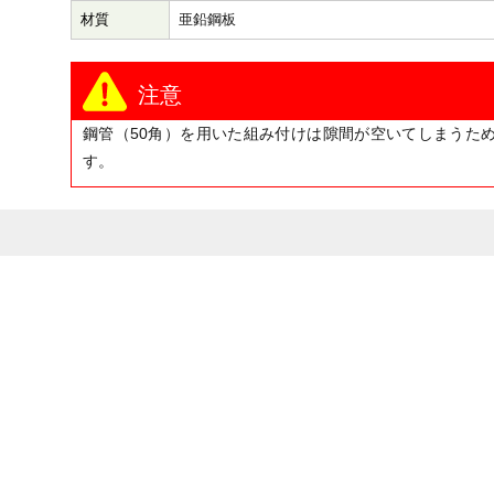
材質
亜鉛鋼板
注意
鋼管（50角）を用いた組み付けは隙間が空いてしまうた
す。