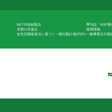
NETIS登録製品
季刊誌「NSP通
木曽の木風呂
採用情報
女性活躍推進法に基づく一般行動計画(PDF)
一般事業主行動計