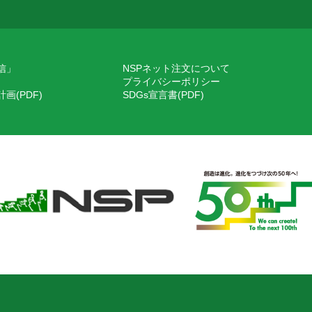
信」
NSPネット注文について
プライバシーポリシー
画(PDF)
SDGs宣言書(PDF)