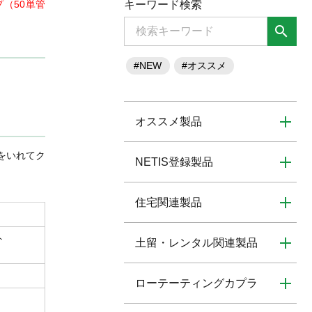
（50単管
キーワード検索
search
#NEW
#オススメ
オススメ製品
をいれてク
NETIS登録製品
住宅関連製品
ト
土留・レンタル関連製品
ローテーティングカプラ