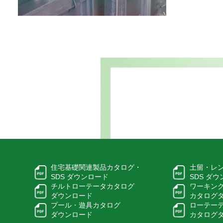
住宅基礎関連製品カタログ・
土留・レ
SDS ダウンロード
SDS ダ
チルトローテータカタログ
ワーキン
ダウンロード
カタログ
プール・遊具カタログ
ローテー
ダウンロード
カタログ