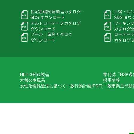
住宅基礎関連製品カタログ・
土留・レ
SDS ダウンロード
SDS ダ
チルトローテータカタログ
ワーキン
ダウンロード
カタログ
プール・遊具カタログ
ローテー
ダウンロード
カタログ
NETIS登録製品
季刊誌「NSP通
木曽の木風呂
採用情報
女性活躍推進法に基づく一般行動計画(PDF)
一般事業主行動計