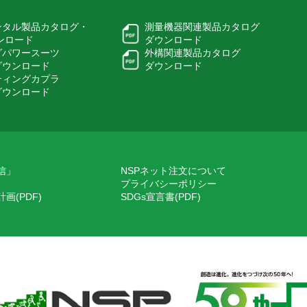
ンタル製品カタログ・
測量機器関連製品カタログ
ウンロード
ダウンロード
グパワースーツ
外構関連製品カタログ
ダウンロード
ダウンロード
ティングカプラ
ダウンロード
信」
NSPネット注文について
プライバシーポリシー
画(PDF)
SDGs宣言書(PDF)