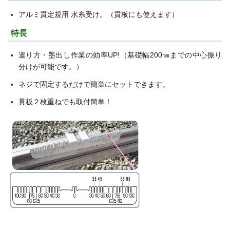
アルミ貫定規用 水糸受け。（貫板にも使えます）
特長
遣り方・墨出し作業の効率UP!（基礎幅200㎜までの中心振り
分けが可能です。）
ネジで固定するだけで簡単にセットできます。
貫板２枚重ねでも取付簡単！