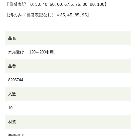
【目盛表記＝0, 30, 40, 50, 60, 67.5, 75, 80, 90, 100】
【溝のみ（目盛表記なし）＝35, 45, 85, 95】
品名
水糸受け （120～200巾用）
品番
8205744
入数
10
材質
亜鉛鋼板