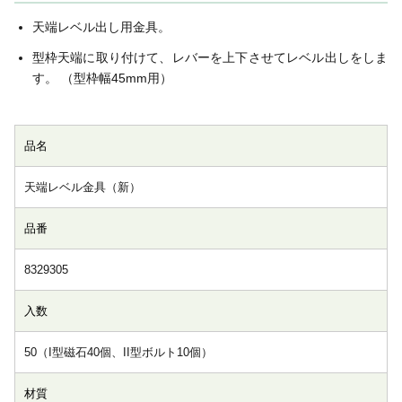
天端レベル出し用金具。
型枠天端に取り付けて、レバーを上下させてレベル出しをしま
す。 （型枠幅45mm用）
品名
天端レベル金具（新）
品番
8329305
入数
50（I型磁石40個、II型ボルト10個）
材質