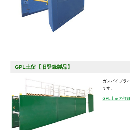
GPL土留【旧登録製品】
ガスパイプライ
です。
GPL土留の詳