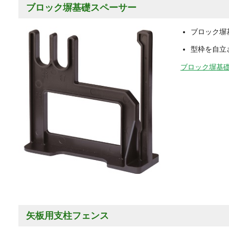
ブロック塀基礎スペーサー
ブロック塀
型枠を自立
ブロック塀基
矢板用支柱フェンス