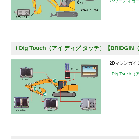
パワーディガ
i Dig Touch（アイ ディグ タッチ）【BRIDG
2Dマシンガイ
i Dig To