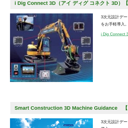
i Dig Connect 3D（アイ ディグ コネクト 3
3次元設計デー
をお手軽導入
i Dig Con
Smart Construction 3D Machine Guida
3次元設計デー