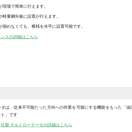
が現場で簡単に行えます。
や軽量鋼矢板に設置が行えます。
が揃わなくても、横桟を水平に設置可能です。
ェンスの詳細はこちら
ータは、従来不可能だった方向への作業を可能にする機能をもった「油
ント」です
ト社製 チルトローテータの詳細はこちら