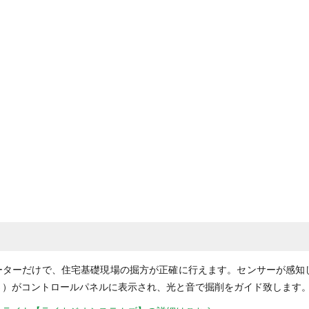
ーターだけで、住宅基礎現場の掘方が正確に行えます。センサーが感知
さ）がコントロールパネルに表示され、光と音で掘削をガイド致します