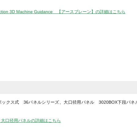
truction 3D Machine Guidance 【アースブレーン】の詳細はこちら
ックス式 36パネルシリーズ、大口径用パネル 3020BOX下段パネ
 大口径用パネルの詳細はこちら