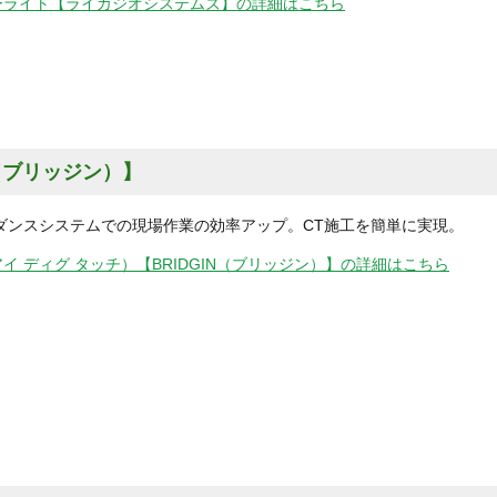
ーライト【ライカジオシステムズ】の詳細はこちら
IN（ブリッジン）】
ダンスシステムでの現場作業の効率アップ。CT施工を簡単に実現。
uch（アイ ディグ タッチ）【BRIDGIN（ブリッジン）】の詳細はこちら