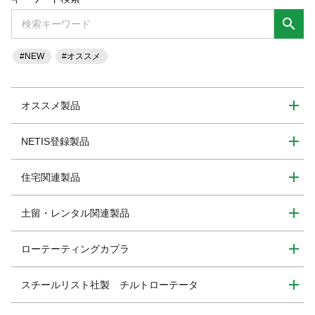
search
#NEW
#オススメ
オススメ製品
NETIS登録製品
住宅関連製品
土留・レンタル関連製品
ローテーティングカプラ
スチールリスト社製 チルトローテータ