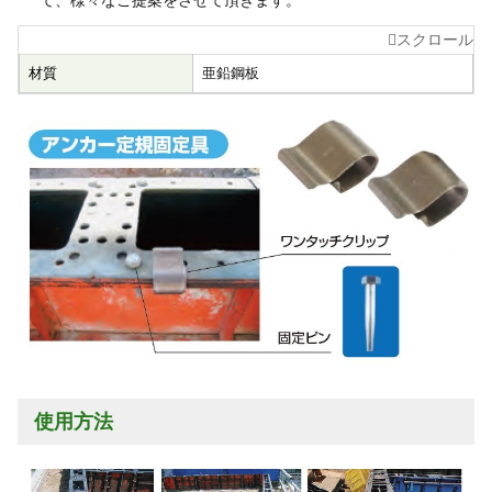
材質
亜鉛鋼板
使用方法