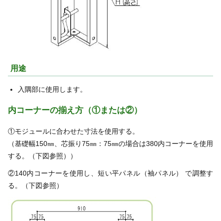
用途
入隅部に使用します。
内コーナーの揃え方（①または②）
①モジュールに合わせた寸法を使用する。
（基礎幅150㎜、芯振り75㎜：75㎜の場合は380内コーナーを使用
する。（下図参照））
②140内コーナーを使用し、短い平パネル（袖パネル） で調整す
る。（下図参照）