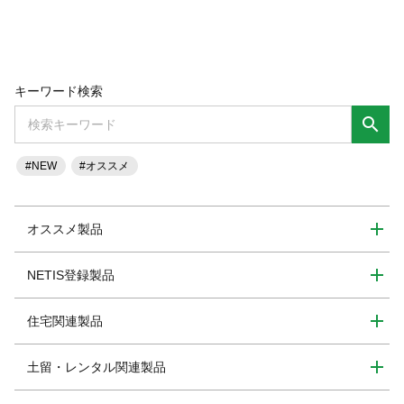
キーワード検索
search
#NEW
#オススメ
オススメ製品
NETIS登録製品
住宅関連製品
土留・レンタル関連製品