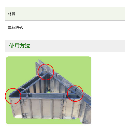
材質
亜鉛鋼板
使用方法