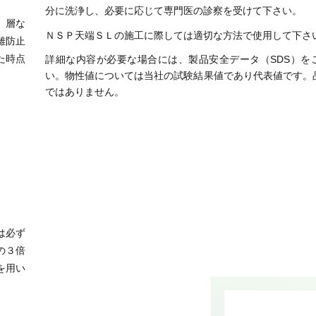
分に洗浄し、必要に応じて専門医の診察を受けて下さい。
）層な
ＮＳＰ天端ＳＬの施工に際しては適切な方法で使用して下さ
離防止
た時点
詳細な内容が必要な場合には、製品安全データ（SDS）を
い。物性値については当社の試験結果値であり代表値です。
ではありません。
は必ず
の３倍
を用い