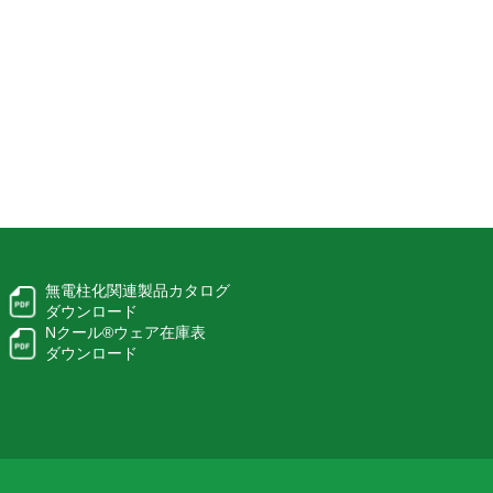
無電柱化関連製品カタログ
ダウンロード
Nクール®ウェア在庫表
ダウンロード