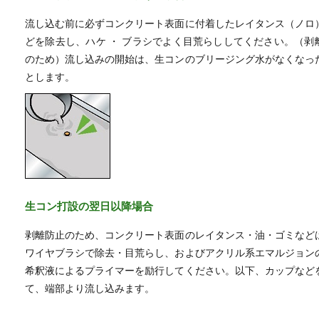
流し込む前に必ずコンクリート表面に付着したレイタンス（ノロ
どを除去し、ハケ ・ ブラシでよく目荒らししてください。（剥
のため）流し込みの開始は、生コンのブリージング水がなくなっ
とします。
生コン打設の翌日以降場合
剥離防止のため、コンクリート表面のレイタンス・油・ゴミなど
ワイヤブラシで除去・目荒らし、およびアクリル系エマルジョン
希釈液によるプライマーを励行してください。以下、カップなど
て、端部より流し込みます。