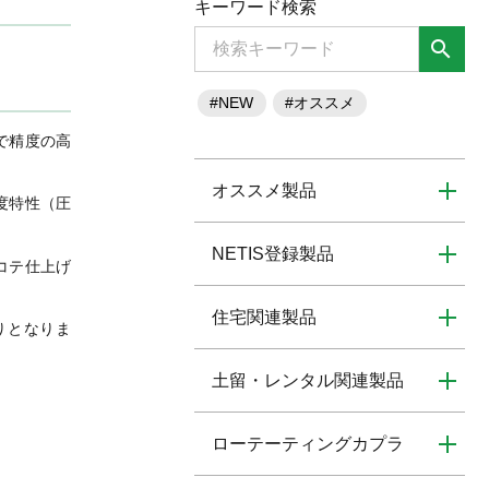
キーワード検索
search
#NEW
#オススメ
で精度の高
オススメ製品
度特性（圧
NETIS登録製品
コテ仕上げ
住宅関連製品
りとなりま
土留・レンタル関連製品
ローテーティングカプラ