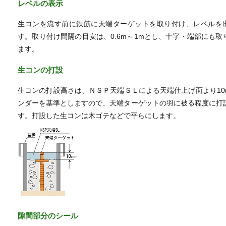
レベルの表示
生コンを流す前に鉄筋に天端ターゲットを取り付け、レベルを
す。取り付け間隔の目安は、0.6m～1mとし、十字・端部にも取
ます。
生コンの打設
生コンの打設高さは、ＮＳＰ天端ＳＬによる天端仕上げ面より10
ンダーを基準としますので、天端ターゲットの羽に被る程度に打
す。打設した生コンは木ゴテなどで平らにします。
隙間部分のシール