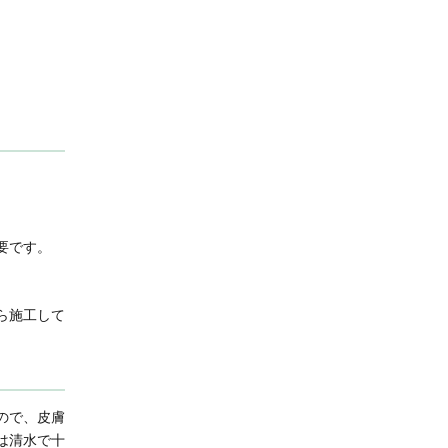
要です。
ら施工して
ので、皮膚
は清水で十