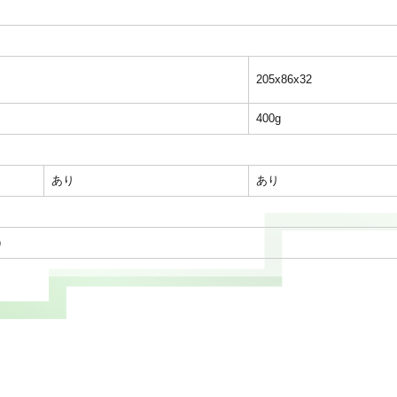
205x86x32
400g
あり
あり
）