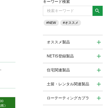
キーワード検索
search
#NEW
#オススメ
オススメ製品
NETIS登録製品
。
住宅関連製品
土留・レンタル関連製品
ローテーティングカプラ
00
勾配）