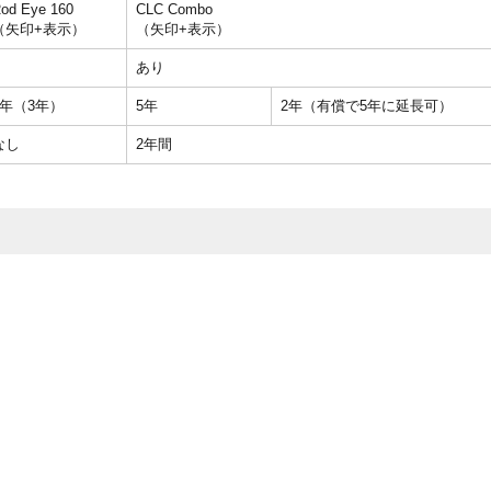
od Eye 160
CLC Combo
（矢印+表示）
（矢印+表示）
あり
2年（3年）
5年
2年（有償で5年に延長可）
なし
2年間