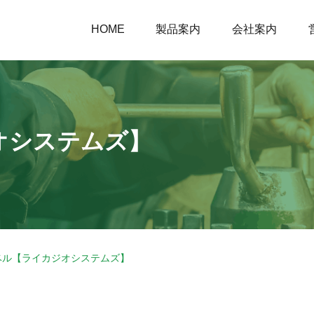
HOME
製品案内
会社案内
オシステムズ】
ベル【ライカジオシステムズ】