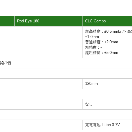
Rod Eye 180
CLC Combo
超高精度：±0.5mmbr /> 
±1.0mm
普通精度：±2.0mm
粗精度：-
超粗精度：±5.0mm
裏各1個
120mm
なし
充電電池 Li-ion 3.7V