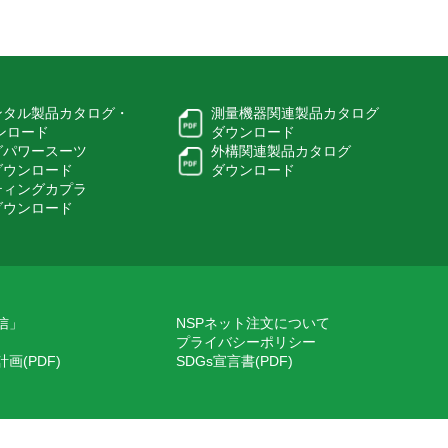
ンタル製品カタログ・
測量機器関連製品カタログ
ウンロード
ダウンロード
グパワースーツ
外構関連製品カタログ
ダウンロード
ダウンロード
ティングカプラ
ダウンロード
信」
NSPネット注文について
プライバシーポリシー
画(PDF)
SDGs宣言書(PDF)