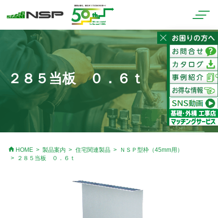
２８５当板 ０．６ｔ
home
HOME
製品案内
住宅関連製品
ＮＳＰ型枠（45mm用）
２８５当板 ０．６ｔ