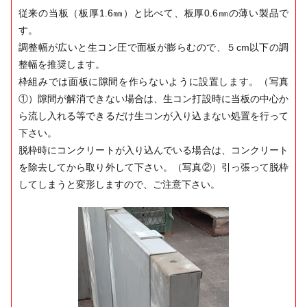
従来の当板（板厚1.6㎜）と比べて、板厚0.6㎜の薄い製品で
す。
調整幅が広いと生コン圧で面板が膨らむので、５cm以下の調
整幅を推奨します。
枠組みでは面板に隙間を作らないように設置します。（写真
①）隙間が解消できない場合は、生コン打設時に当板の中心か
ら流し入れる等できるだけ生コンが入り込まない処置を行って
下さい。
脱枠時にコンクリートが入り込んでいる場合は、コンクリート
を除去してから取り外して下さい。（写真②）引っ張って脱枠
してしまうと変形しますので、ご注意下さい。