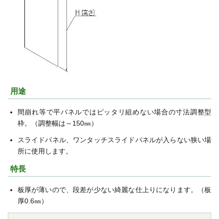
用途
間崩れ等で平パネルではピッタリ組めない場合の寸法調整型
枠。（調整幅は～150㎜）
スライドパネル、ワンタッチスライドパネルが入らない狭い場
所に使用します。
特長
板厚が薄いので、段差が少ない綺麗な仕上りになります。（板
厚0.6㎜）