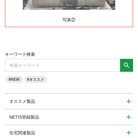
写真②
キーワード検索
search
#NEW
#オススメ
オススメ製品
NETIS登録製品
住宅関連製品