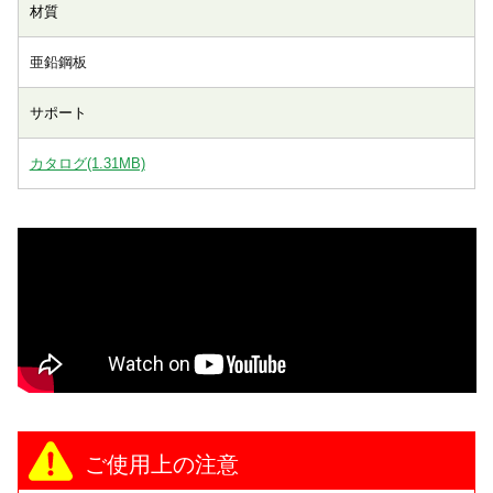
材質
亜鉛鋼板
サポート
カタログ(1.31MB)
ご使用上の注意