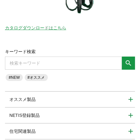
カタログダウンロードはこちら
キーワード検索
search
#NEW
#オススメ
オススメ製品
NETIS登録製品
住宅関連製品