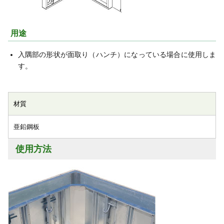
用途
入隅部の形状が面取り（ハンチ）になっている場合に使用しま
す。
材質
亜鉛鋼板
使用方法