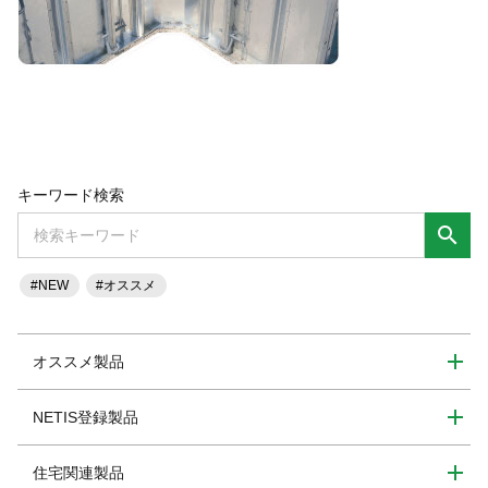
キーワード検索
search
#NEW
#オススメ
オススメ製品
NETIS登録製品
住宅関連製品