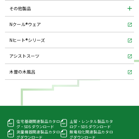
その他製品
Nクール®ウェア
open_in_new
Nヒート®シリーズ
open_in_new
アシストスーツ
open_in_new
木曽の木風呂
open_in_new
住宅基礎関連製品カタロ
土留・レンタル製品カタ
グ・
SDS ダウンロード
ログ・
SDS ダウンロード
測量機器関連製品カタロ
無電柱化関連製品カタロ
グ
ダウンロード
グ
ダウンロード