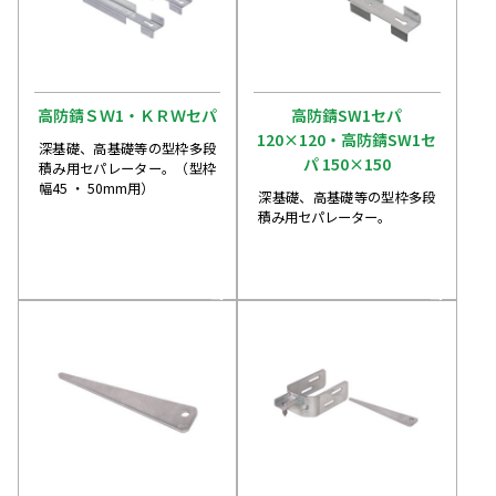
高防錆ＳＷ1・ＫＲＷセパ
高防錆SW1セパ
120×120・高防錆SW1セ
深基礎、高基礎等の型枠多段
パ 150×150
積み用セパレーター。（型枠
幅45 ・ 50mm用）
深基礎、高基礎等の型枠多段
積み用セパレーター。
arrow_forward
arrow_forward