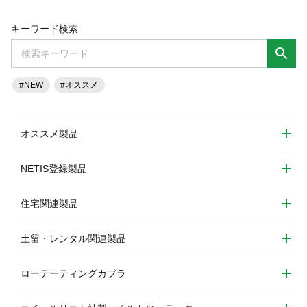
キーワード検索
search
#NEW
#オススメ
オススメ製品
NETIS登録製品
住宅関連製品
土留・レンタル関連製品
ローテーティングカプラ