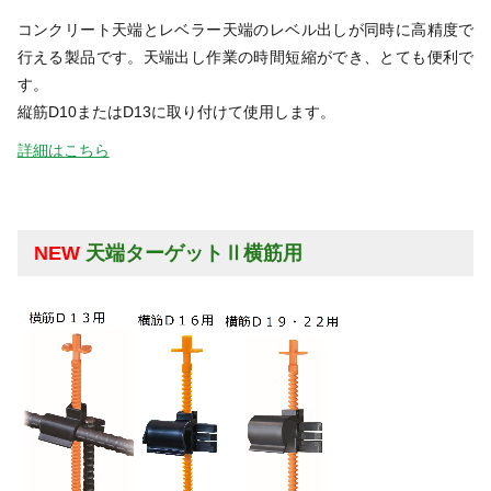
コンクリート天端とレベラー天端のレベル出しが同時に高精度で
行える製品です。天端出し作業の時間短縮ができ、とても便利で
す。
縦筋D10またはD13に取り付けて使用します。
詳細はこちら
NEW
天端ターゲットⅡ横筋用