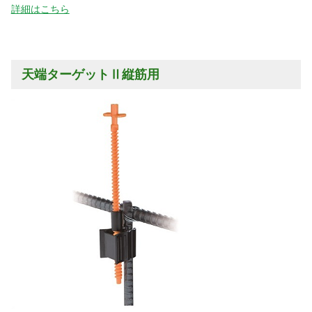
詳細はこちら
天端ターゲットⅡ縦筋用