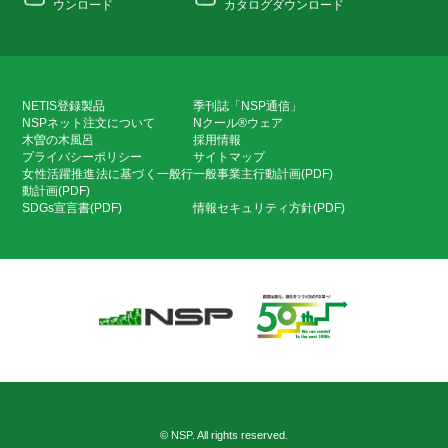
ウンロード
カタログダウンロード
NETIS登録製品
季刊誌「NSP通信」
NSPネット注文について
Nクール®ウェア
木曽の木風呂
採用情報
プライバシーポリシー
サイトマップ
女性活躍推進法に基づく一般行
一般事業主行動計画(PDF)
動計画(PDF)
SDGs宣言書(PDF)
情報セキュリティ方針(PDF)
© NSP. All rights reserved.