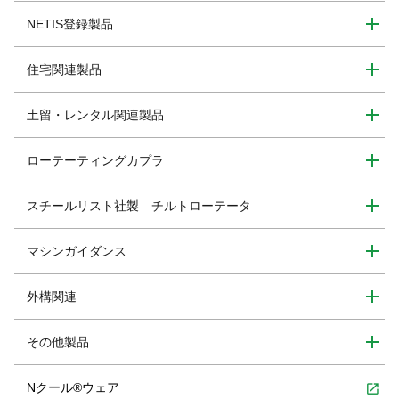
NETIS登録製品
住宅関連製品
土留・レンタル関連製品
ローテーティングカプラ
スチールリスト社製 チルトローテータ
マシンガイダンス
外構関連
その他製品
Nクール®ウェア
open_in_new