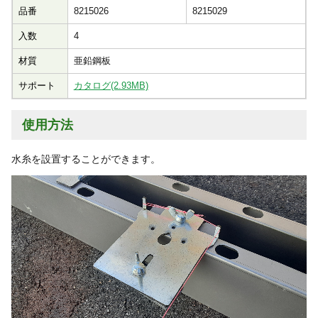
品番
8215026
8215029
入数
4
材質
亜鉛鋼板
サポート
カタログ(2.93MB)
使用方法
水糸を設置することができます。