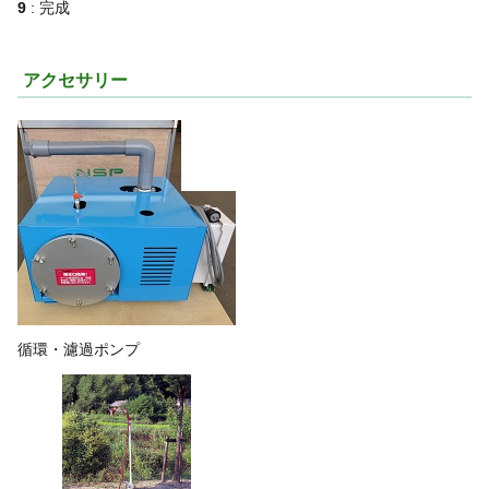
9
: 完成
アクセサリー
循環・濾過ポンプ