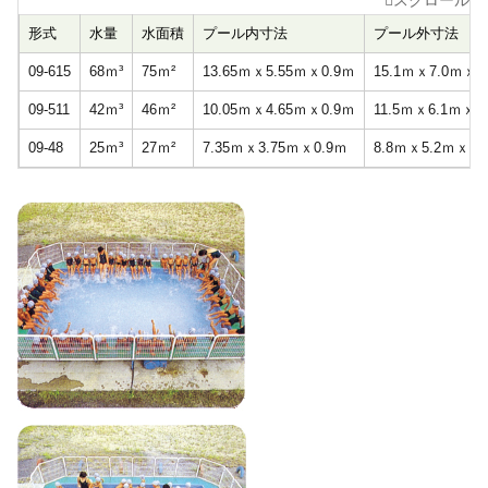
形式
水量
水面積
プール内寸法
プール外寸法
09-615
68ｍ³
75ｍ²
13.65ｍｘ5.55ｍｘ0.9ｍ
15.1ｍｘ7.0ｍｘ1
09-511
42ｍ³
46ｍ²
10.05ｍｘ4.65ｍｘ0.9ｍ
11.5ｍｘ6.1ｍｘ1
09-48
25ｍ³
27ｍ²
7.35ｍｘ3.75ｍｘ0.9ｍ
8.8ｍｘ5.2ｍｘ1.