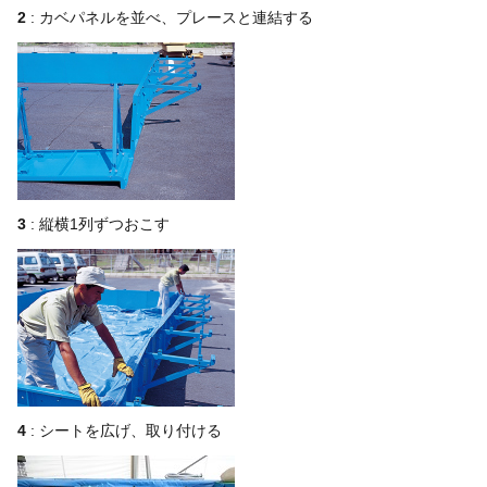
2
: カベパネルを並べ、プレースと連結する
3
: 縦横1列ずつおこす
4
: シートを広げ、取り付ける