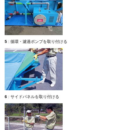
5
: 循環・濾過ポンプを取り付ける
6
: サイドパネルを取り付ける