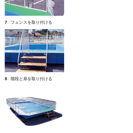
7
: フェンスを取り付ける
8
: 階段と扉を取り付ける